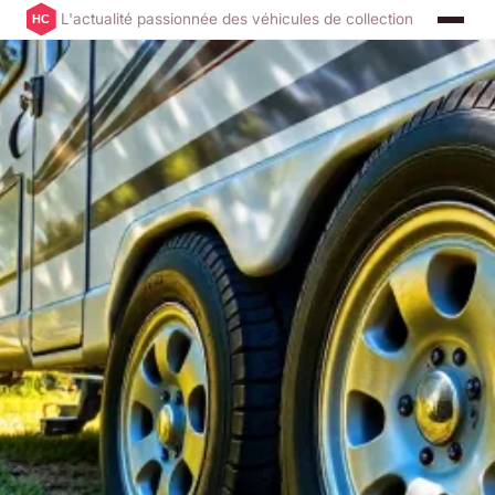
L'actualité passionnée des véhicules de collection