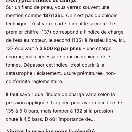
Sur un flanc de pneu, vous verrez souvent une
mention comme
137/135L
. Ce n’est pas du chinois
technique, c’est votre carte d’identité sécurité. Le
premier chiffre (137) correspond à l’indice de charge
de l’essieu moteur, le second (135) à l’essieu libre. Ici,
137 équivaut à
3 500 kg par pneu
- une charge
énorme, mais nécessaire pour un véhicule de 7
tonnes. Dépasser cet indice, c’est courir à la
catastrophe : éclatement, usure prématurée, non-
conformité réglementaire.
Il faut savoir que l’indice de charge varie selon la
pression appliquée. Un pneu peut avoir un indice de
135 à 5,0 bars, mais tomber à 132 si la pression
chute à 4,5 bars. D’où l’importance de…
Ajuster la pression pour la sécurité