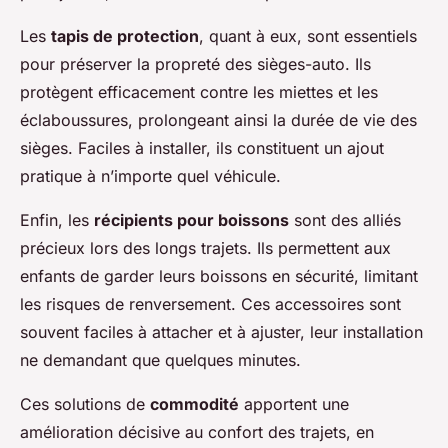
Les
tapis de protection
, quant à eux, sont essentiels
pour préserver la propreté des sièges-auto. Ils
protègent efficacement contre les miettes et les
éclaboussures, prolongeant ainsi la durée de vie des
sièges. Faciles à installer, ils constituent un ajout
pratique à n’importe quel véhicule.
Enfin, les
récipients pour boissons
sont des alliés
précieux lors des longs trajets. Ils permettent aux
enfants de garder leurs boissons en sécurité, limitant
les risques de renversement. Ces accessoires sont
souvent faciles à attacher et à ajuster, leur installation
ne demandant que quelques minutes.
Ces solutions de
commodité
apportent une
amélioration décisive au confort des trajets, en